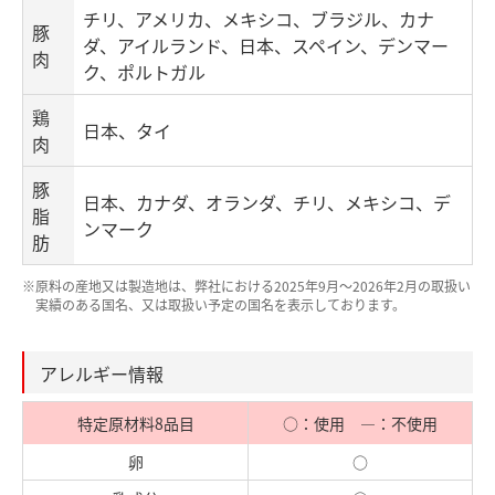
チリ、アメリカ、メキシコ、ブラジル、カナ
豚
ダ、アイルランド、日本、スペイン、デンマー
肉
ク、ポルトガル
鶏
日本、タイ
肉
豚
日本、カナダ、オランダ、チリ、メキシコ、デ
脂
ンマーク
肪
※原料の産地又は製造地は、弊社における2025年9月～2026年2月の取扱い
実績のある国名、又は取扱い予定の国名を表示しております。
アレルギー情報
特定原材料8品目
○：使用 ―：不使用
卵
○