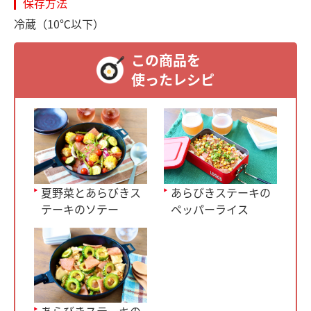
保存方法
冷蔵（10℃以下）
この商品を
使ったレシピ
あらびきステーキの
夏野菜とあらびきス
ペッパーライス
テーキのソテー