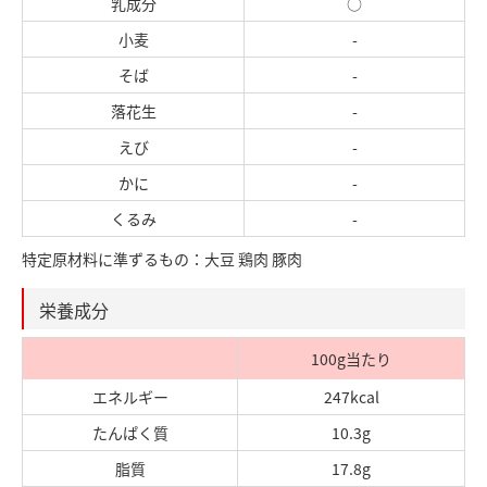
乳成分
○
小麦
-
そば
-
落花生
-
えび
-
かに
-
くるみ
-
特定原材料に準ずるもの：大豆 鶏肉 豚肉
栄養成分
100g当たり
エネルギー
247kcal
たんぱく質
10.3g
脂質
17.8g