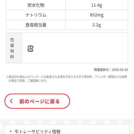
炭水化物
11.4g
ナトリウム
852mg
食塩相当量
2.2g
包
装
材
料
情報更新日：2026-04-20
※商品の仕様およびパッケージは変更される場合がありますので原材料、アレルギー情報などは実際
の商品で再度、ご確認願います。
前のページに戻る
牛トレーサビリティ情報