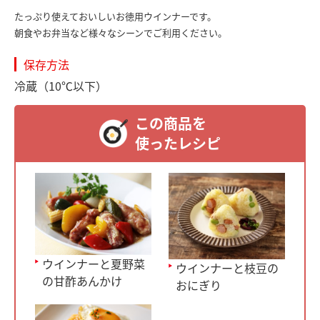
たっぷり使えておいしいお徳用ウインナーです。
朝食やお弁当など様々なシーンでご利用ください。
保存方法
冷蔵（10℃以下）
この商品を
使ったレシピ
ウインナーと夏野菜
ウインナーと枝豆の
の甘酢あんかけ
おにぎり