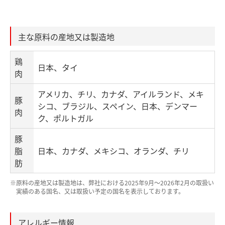
主な原料の産地又は製造地
鶏
日本、タイ
肉
アメリカ、チリ、カナダ、アイルランド、メキ
豚
シコ、ブラジル、スペイン、日本、デンマー
肉
ク、ポルトガル
豚
脂
日本、カナダ、メキシコ、オランダ、チリ
肪
※原料の産地又は製造地は、弊社における2025年9月～2026年2月の取扱い
実績のある国名、又は取扱い予定の国名を表示しております。
アレルギー情報