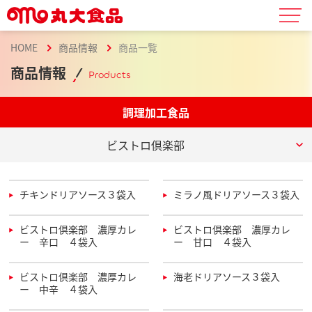
HOME
商品情報
商品一覧
商品情報
Products
調理加工食品
ビストロ倶楽部
チキンドリアソース３袋入
ミラノ風ドリアソース３袋入
ビストロ倶楽部 濃厚カレ
ビストロ倶楽部 濃厚カレ
ー 辛口 ４袋入
ー 甘口 ４袋入
ビストロ倶楽部 濃厚カレ
海老ドリアソース３袋入
ー 中辛 ４袋入