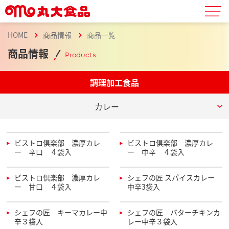
HOME
商品情報
商品一覧
商品情報
Products
調理加工食品
カレー
ビストロ倶楽部 濃厚カレ
ビストロ倶楽部 濃厚カレ
ー 辛口 ４袋入
ー 中辛 ４袋入
ビストロ倶楽部 濃厚カレ
シェフの匠 スパイスカレー
ー 甘口 ４袋入
中辛3袋入
シェフの匠 キーマカレー中
シェフの匠 バターチキンカ
辛３袋入
レー中辛３袋入