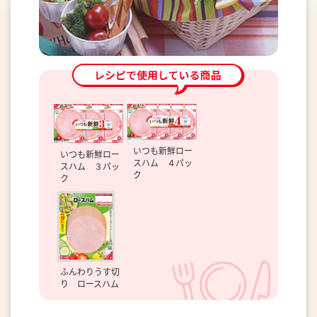
いつも新鮮ロー
いつも新鮮ロー
スハム ４パッ
スハム ３パッ
ク
ク
ふんわりうす切
り ロースハム