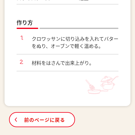
作り方
クロワッサンに切り込みを入れてバター
をぬり、オーブンで軽く温める。
材料をはさんで出来上がり。
前のページに戻る