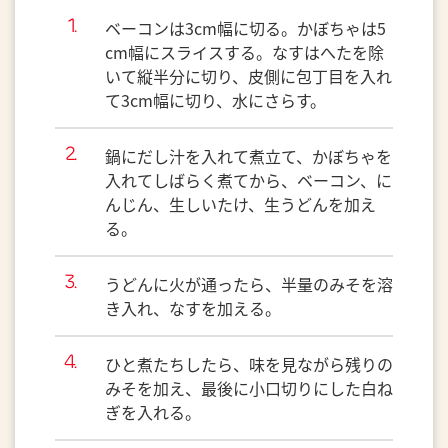
ベーコンは3cm幅に切る。かぼちゃは5
cm幅にスライスする。なすはへたを除
いて縦半分に切り、皮側に包丁目を入れ
て3cm幅に切り、水にさらす。
鍋にだし汁を入れて煮立て、かぼちゃを
入れてしばらく煮てから、ベーコン、に
んじん、生しいたけ、生うどんを加え
る。
うどんに火が通ったら、半量のみそを溶
き入れ、なすを加える。
ひと煮たちしたら、味を見ながら残りの
みそを加え、最後に小口切りにした白ね
ぎを入れる。