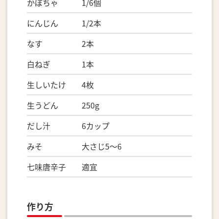
かぼちゃ 1/6個
にんじん 1/2本
なす 2本
白ねぎ 1本
生しいたけ 4枚
生うどん 250g
だし汁 6カップ
みそ 大さじ5～6
七味唐辛子 適宜
作り方