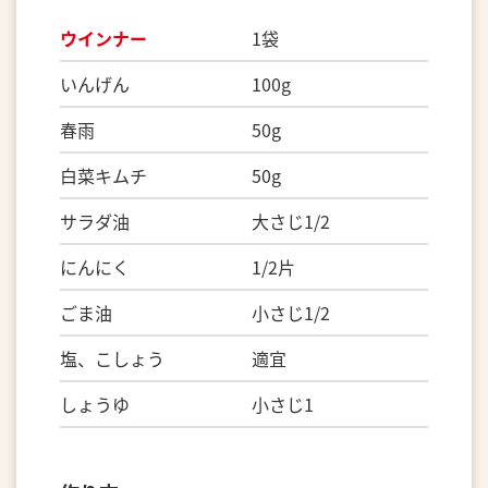
ウインナー
1袋
いんげん 100g
春雨 50g
白菜キムチ 50g
サラダ油 大さじ1/2
にんにく 1/2片
ごま油 小さじ1/2
塩、こしょう 適宜
しょうゆ 小さじ1