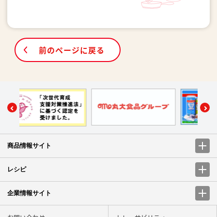
前のページに戻る
商品情報サイト
レシピ
企業情報サイト