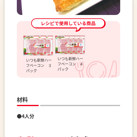
いつも新鮮ハー
いつも新鮮ハー
フベーコン ４
フベーコン ３
パック
パック
材料
●4人分