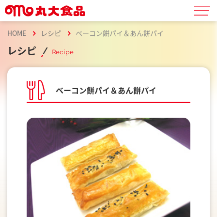
HOME
レシピ
ベーコン餅パイ＆あん餅パイ
レシピ
Recipe
ベーコン餅パイ＆あん餅パイ