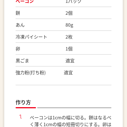
ベーコン
1パック
餅 2個
あん 80g
冷凍パイシート 2枚
卵 1個
黒ごま 適宜
強力粉(打ち粉) 適宜
作り方
ベーコンは1cmの幅に切る。餅はなるべ
く薄く1cmの幅の短冊切りにする。卵は