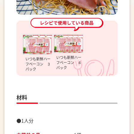
いつも新鮮ハー
いつも新鮮ハー
フベーコン ４
フベーコン ３
パック
パック
材料
●1人分