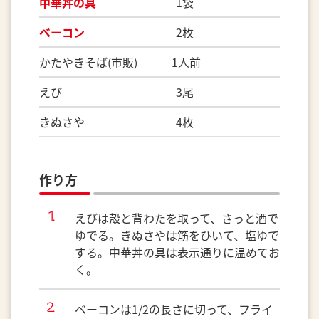
中華丼の具
1袋
ベーコン
2枚
かたやきそば(市販) 1人前
えび 3尾
きぬさや 4枚
作り方
えびは殻と背わたを取って、さっと酒で
ゆでる。きぬさやは筋をひいて、塩ゆで
する。中華丼の具は表示通りに温めてお
く。
ベーコンは1/2の長さに切って、フライ