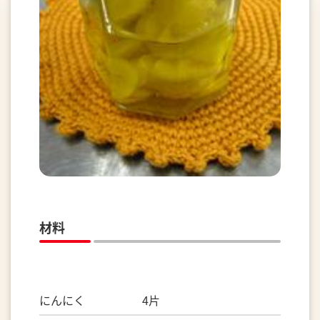
材料
にんにく 4片