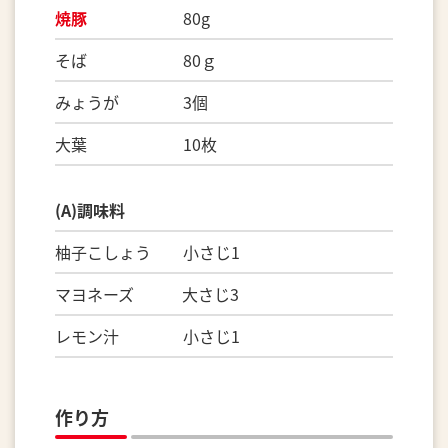
焼豚
80g
そば 80ｇ
みょうが 3個
大葉 10枚
(A)調味料
柚子こしょう 小さじ1
マヨネーズ 大さじ3
レモン汁 小さじ1
作り方