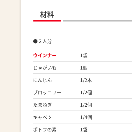
材料
●２人分
ウインナー
1袋
じゃがいも 1個
にんじん 1/2本
ブロッコリー 1/2個
たまねぎ 1/2個
キャベツ 1/4個
ポトフの素 1袋