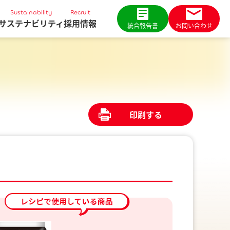
Sustainability
Recruit
サステナビリティ
採用情報
統合報告書
お問い合わせ
印刷する