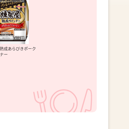
熟成あらびきポーク
ナー