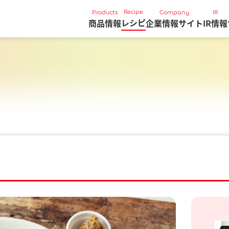
Recipe
Products
Company
IR
レシピ
商品情報
企業情報サイト
IR情報