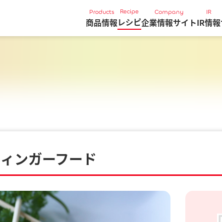
Recipe
Products
Company
IR
レシピ
商品情報
企業情報サイト
IR情報
ド
フィンガーフード