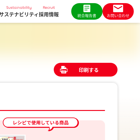
Sustainability
Recruit
サステナビリティ
採用情報
統合報告書
お問い合わせ
印刷する