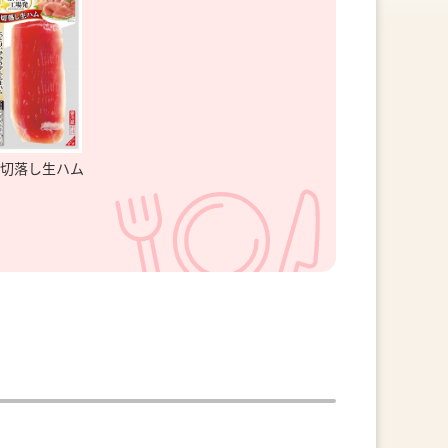
切落し生ハム