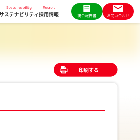
Sustainability
Recruit
サステナビリティ
採用情報
統合報告書
お問い合わせ
印刷する