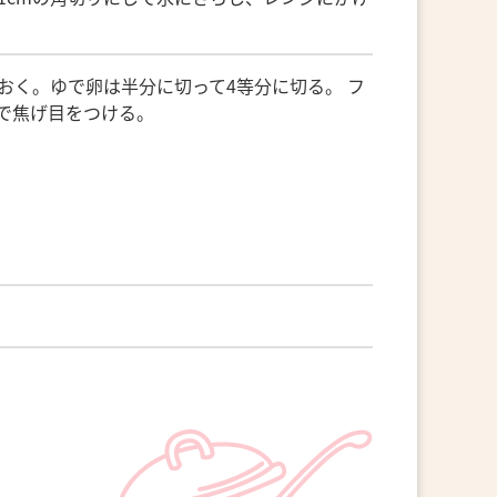
おく。ゆで卵は半分に切って4等分に切る。 フ
で焦げ目をつける。