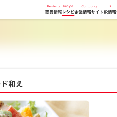
Recipe
Products
Company
IR
レシピ
商品情報
企業情報サイト
IR情報
ード和え