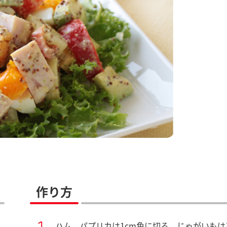
作り方
ハム、パプリカは1cm角に切る。じゃがいもは