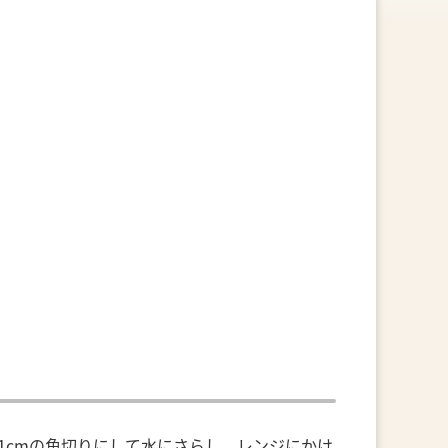
1cmの角切りにして水にさらし、レンジにかけ