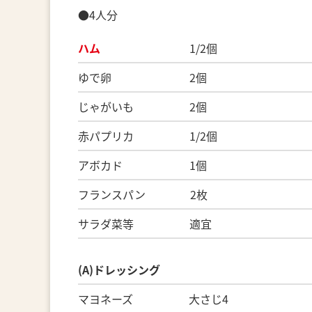
●4人分
ハム
1/2個
ゆで卵 2個
じゃがいも 2個
赤パプリカ 1/2個
アボカド 1個
フランスパン 2枚
サラダ菜等 適宜
(A)ドレッシング
マヨネーズ 大さじ4