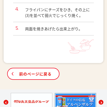
フライパンにチーズをひき、その上に
(3)を並べて弱火でじっくり焼く。
両面を焼きあげたら出来上がり。
前のページに戻る