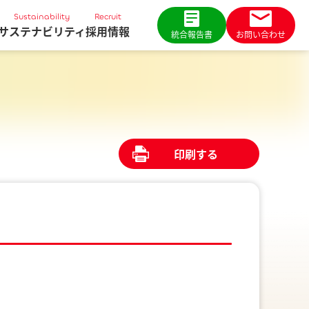
Sustainability
Recruit
サステナビリティ
採用情報
統合報告書
お問い合わせ
印刷する