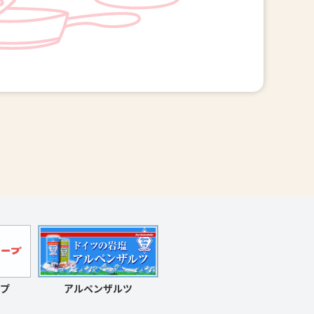
アルペンザルツ
プ