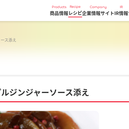
Recipe
Products
Company
IR
レシピ
商品情報
企業情報サイト
IR情報
ソース添え
プルジンジャーソース添え