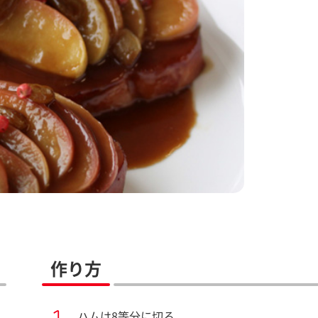
作り方
ハムは8等分に切る。