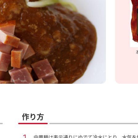
作り方
中華麺は表示通りにゆでて冷水にとり、水気を