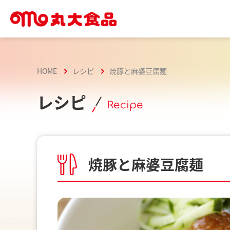
HOME
レシピ
焼豚と麻婆豆腐麺
レシピ
Recipe
焼豚と麻婆豆腐麺