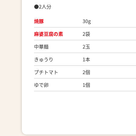
●2人分
焼豚
30g
麻婆豆腐の素
2袋
中華麺 2玉
きゅうり 1本
プチトマト 2個
ゆで卵 1個