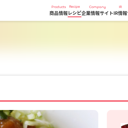
Recipe
Products
Company
IR
レシピ
商品情報
企業情報サイト
IR情報