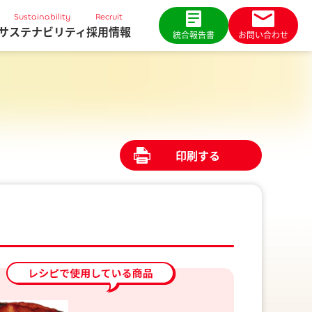
Sustainability
Recruit
サステナビリティ
採用情報
統合報告書
お問い合わせ
印刷する