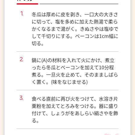
冬瓜は厚めに皮を剥き、一口大の大きさ
に切って、塩を多めに加えた熱湯で柔ら
かくなるまで湯がく。きぬさやは塩ゆで
して千切りにする。ベーコンは1cm幅に
切る。
鍋に(A)の材料を入れて火にかけ、煮立
ったら冬瓜とベーコンを加えて10分程
煮る。一旦火を止めて、そのまましばら
く置く。(味をなじませる)
食べる直前に再び火をつけて、水溶き片
栗粉を加えてとろみをつける。器に盛り
付けて、しょうがをあしらい絹さやを飾
る。