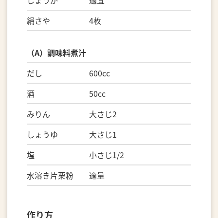
絹さや 4枚
（A）調味料煮汁
だし 600cc
酒 50cc
みりん 大さじ2
しょうゆ 大さじ1
塩 小さじ1/2
水溶き片栗粉 適量
作り方