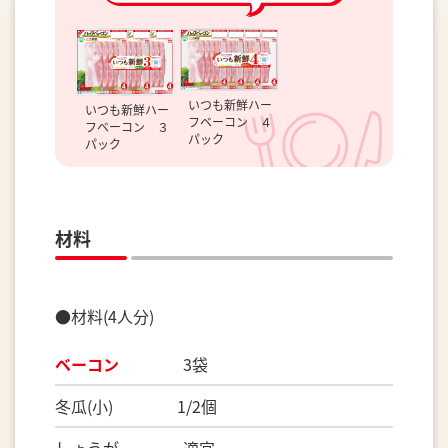
いつも新鮮ハー
いつも新鮮ハー
フベーコン ４
フベーコン ３
パック
パック
材料
●材料(4人分)
ベーコン
3袋
冬瓜(小) 1/2個
しょうが 適宜