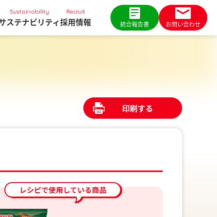
Sustainability
Recruit
サステナビリティ
採用情報
統合報告書
お問い合わせ
印刷する