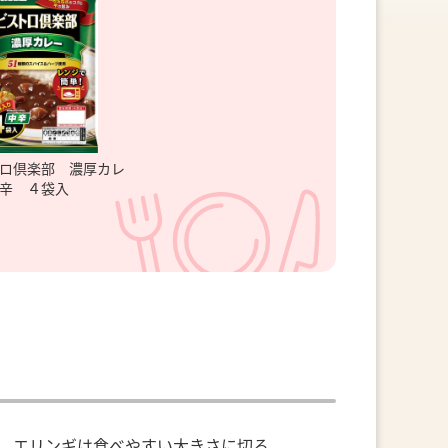
ロ倶楽部 濃厚カレ
辛 ４袋入
。エリンギは食べやすい大きさに切る。