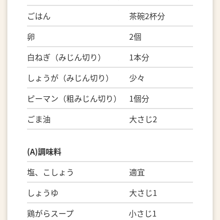
ごはん 茶碗2杯分
卵 2個
白ねぎ（みじん切り） 1本分
しょうが（みじん切り） 少々
ピーマン（粗みじん切り） 1個分
ごま油 大さじ2
(A)調味料
塩、こしょう 適宜
しょうゆ 大さじ1
鶏がらスープ 小さじ1