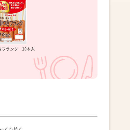
きフランク 10本入
っくり焼く。