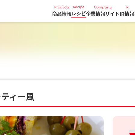
Recipe
Products
Company
IR
レシピ
商品情報
企業情報サイト
IR情報
ーティー風