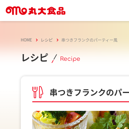
HOME
レシピ
串つきフランクのパーティー風
レシピ
Recipe
串つきフランクのパ