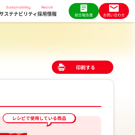
Sustainability
Recruit
サステナビリティ
採用情報
統合報告書
お問い合わせ
印刷する