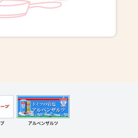
アルペンザルツ
プ