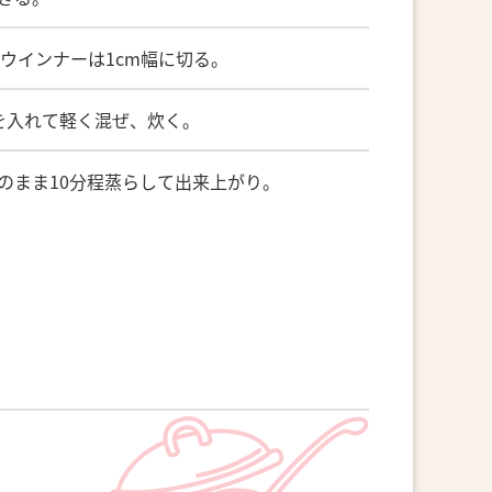
。ウインナーは1cm幅に切る。
を入れて軽く混ぜ、炊く。
のまま10分程蒸らして出来上がり。