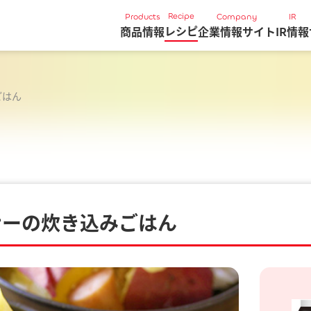
Recipe
Products
Company
IR
レシピ
商品情報
企業情報サイト
IR情報
ごはん
ナーの炊き込みごはん