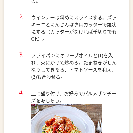
る。
ウインナーは斜めにスライスする。ズッ
キーニとにんじんは専用カッターで麺状
にする（カッターがなければ千切りでも
OK）。
フライパンにオリーブオイルと(1)を入
れ、火にかけて炒める。たまねぎがしん
なりしてきたら、トマトソースを和え、
(2)も合わせる。
皿に盛り付け、お好みでパルメザンチー
ズをあしらう。