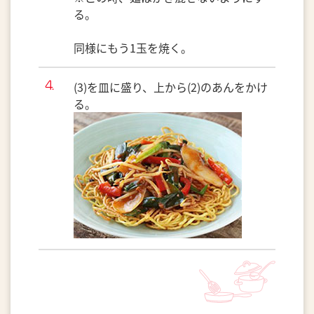
る。
同様にもう1玉を焼く。
(3)を皿に盛り、上から(2)のあんをかけ
る。