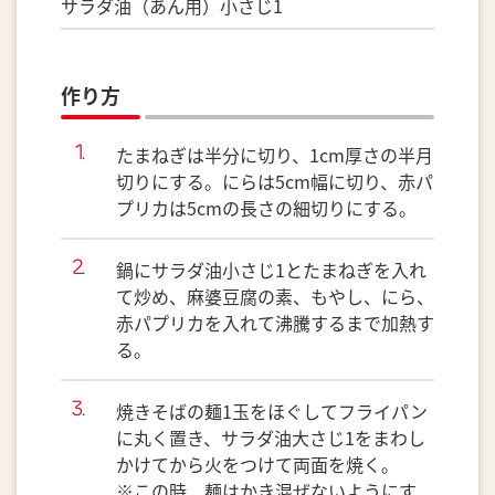
サラダ油（あん用）小さじ1
作り方
たまねぎは半分に切り、1cm厚さの半月
切りにする。にらは5cm幅に切り、赤パ
プリカは5cmの長さの細切りにする。
鍋にサラダ油小さじ1とたまねぎを入れ
て炒め、麻婆豆腐の素、もやし、にら、
赤パプリカを入れて沸騰するまで加熱す
る。
焼きそばの麺1玉をほぐしてフライパン
に丸く置き、サラダ油大さじ1をまわし
かけてから火をつけて両面を焼く。
※この時、麺はかき混ぜないようにす