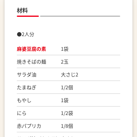
材料
●2人分
麻婆豆腐の素
1袋
焼きそばの麺 2玉
サラダ油 大さじ2
たまねぎ 1/2個
もやし 1袋
にら 1/2袋
赤パプリカ 1/8個