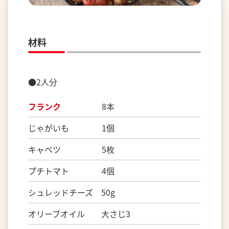
材料
●2人分
フランク
8本
じゃがいも 1個
キャベツ 5枚
プチトマト 4個
シュレッドチーズ 50g
オリーブオイル 大さじ3