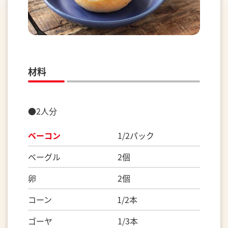
材料
●2人分
ベーコン
1/2パック
ベーグル 2個
卵 2個
コーン 1/2本
ゴーヤ 1/3本