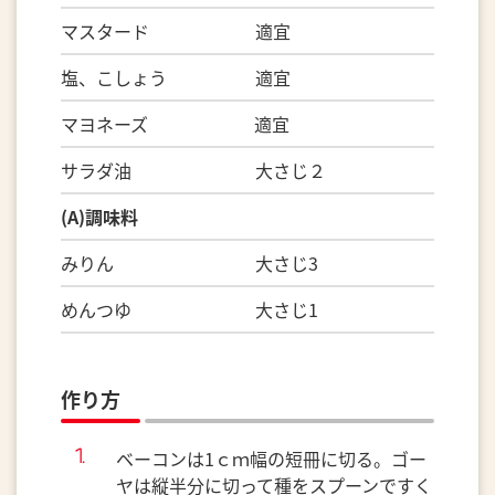
マスタード 適宜
塩、こしょう 適宜
マヨネーズ 適宜
サラダ油 大さじ２
(A)調味料
みりん 大さじ3
めんつゆ 大さじ1
作り方
ベーコンは1ｃｍ幅の短冊に切る。ゴー
ヤは縦半分に切って種をスプーンですく