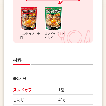
スンドゥブ 辛
スンドゥブ マ
口
イルド
材料
●2人分
スンドゥブ
1袋
しめじ 40g