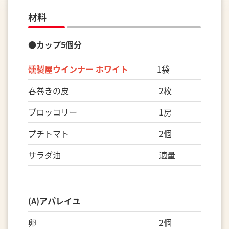
材料
●カップ5個分
燻製屋ウインナー ホワイト
1袋
春巻きの皮 2枚
ブロッコリー 1房
プチトマト 2個
サラダ油 適量
(A)アパレイユ
卵 2個