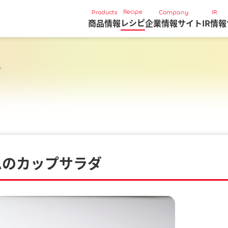
Recipe
Products
Company
IR
レシピ
商品情報
企業情報サイト
IR情報
ダ
ムのカップサラダ