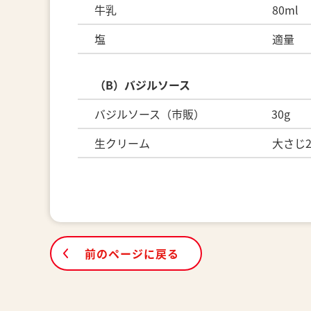
牛乳 80ml
塩 適量
（B）バジルソース
バジルソース（市販） 30g
生クリーム 大さじ
前のページに戻る