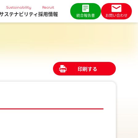
Sustainability
Recruit
サステナビリティ
採用情報
統合報告書
お問い合わせ
印刷する