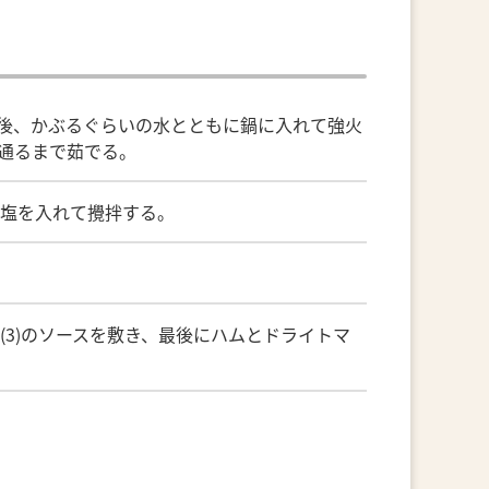
後、かぶるぐらいの水とともに鍋に入れて強火
通るまで茹でる。
、塩を入れて攪拌する。
(3)のソースを敷き、最後にハムとドライトマ