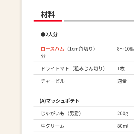
材料
●2人分
ロースハム
（1cm角切り） 8～10
分
ドライトマト（粗みじん切り） 1枚
チャービル 適量
(A)マッシュポテト
じゃがいも（男爵） 200g
生クリーム 80ml