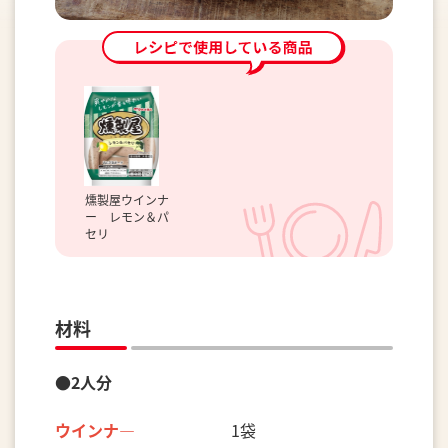
燻製屋ウインナ
ー レモン＆パ
セリ
材料
●2人分
ウインナ―
1袋