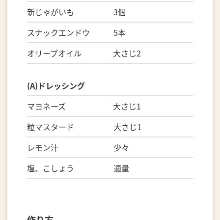
新じゃがいも 3個
スナックエンドウ 5本
オリーブオイル 大さじ2
(A)ドレッシング
マヨネーズ 大さじ1
粒マスタード 大さじ1
レモン汁 少々
塩、こしょう 適量
作り方