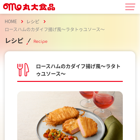
HOME
レシピ
ロースハムのカダイフ揚げ風～ラタトゥユソース～
レシピ
Recipe
ロースハムのカダイフ揚げ風～ラタト
ゥユソース～