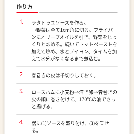
作り方
ラタトゥユソースを作る。
→野菜は全て1cm角に切る。フライパ
ンにオリーブオイルを引き、野菜をじっ
くりと炒める。続いてトマトペーストを
加えて炒め、水とブイヨン、タイムを加
えて水分がなくなるまで煮込む。
春巻きの皮は千切りしておく。
ロースハムに小麦粉→溶き卵→春巻きの
皮の順に巻き付けて、170℃の油でさっ
と揚げる。
器に(1)ソースを盛り付け、(3)を乗せ
る。