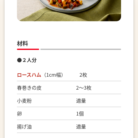
材料
●２人分
ロースハム
（1cm幅） 2枚
春巻きの皮 2～3枚
小麦粉 適量
卵 1個
揚げ油 適量