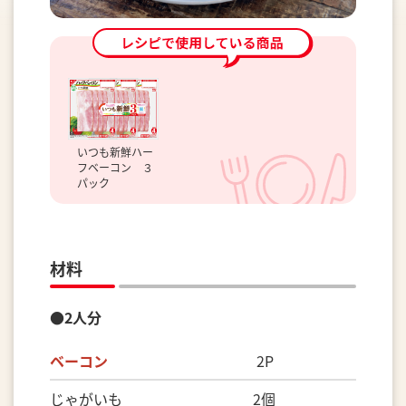
いつも新鮮ハー
フベーコン ３
パック
材料
●2人分
ベーコン
2P
じゃがいも 2個