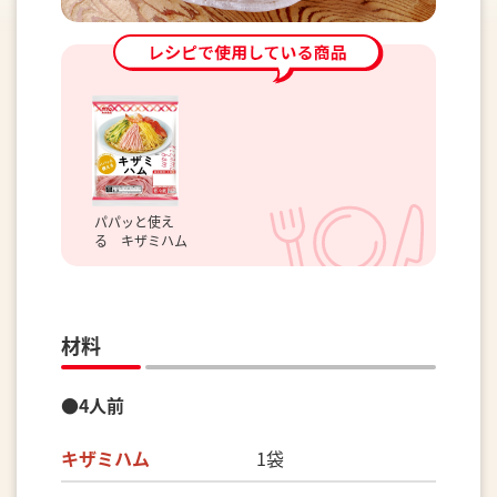
パパッと使え
る キザミハム
材料
●4人前
キザミハム
1袋