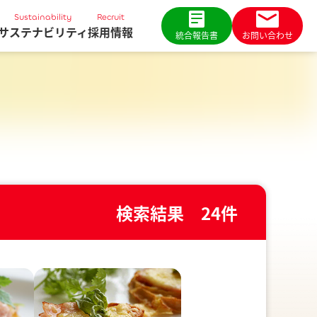
Sustainability
Recruit
サステナビリティ
採用情報
統合報告書
お問い合わせ
検索結果
24
件