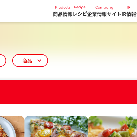
Recipe
Products
Company
IR
レシピ
商品情報
企業情報サイト
IR情報
商品