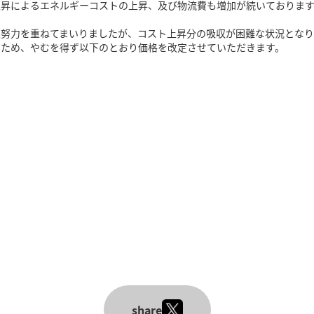
上昇によるエネルギーコストの上昇、及び物流費も増加が続いておりま
業努力を重ねてまいりましたが、コスト上昇分の吸収が困難な状況とな
るため、やむを得ず以下のとおり価格を改定させていただきます。
share