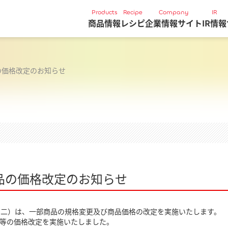
Products
Recipe
Company
IR
商品情報
レシピ
企業情報サイト
IR情報
の価格改定のお知らせ
品の価格改定のお知らせ
勇二）は、一部商品の規格変更及び商品価格の改定を実施いたします。
品等の価格改定を実施いたしました。