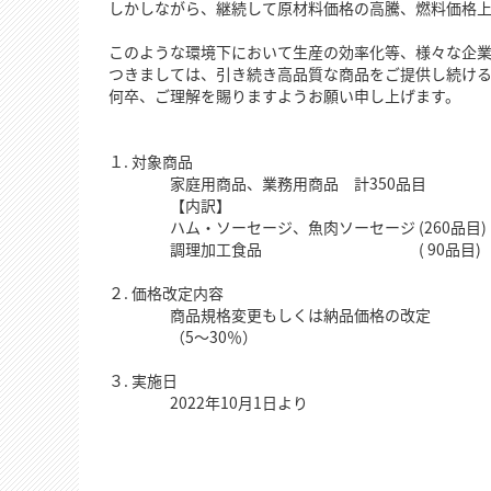
しかしながら、継続して原材料価格の高騰、燃料価格
このような環境下において生産の効率化等、様々な企
つきましては、引き続き高品質な商品をご提供し続け
何卒、ご理解を賜りますようお願い申し上げます。
１. 対象商品
家庭用商品、業務用商品 計350品目
【内訳】
ハム・ソーセージ、魚肉ソーセージ (260品目)
調理加工食品 ( 90品目)
２. 価格改定内容
商品規格変更もしくは納品価格の改定
（5～30％）
３. 実施日
2022年10月1日より