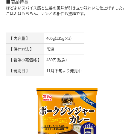
■商品特長
ほどよいスパイス感と生姜の風味が引き立つ味わいに仕上げました。
ごはんはもちろん、ナンとの相性も抜群です。
【 内容量 】
405g(135g×3)
【 保存方法 】
常温
【 希望小売価格 】
480円(税込)
【 発売日 】
11月下旬より発売中