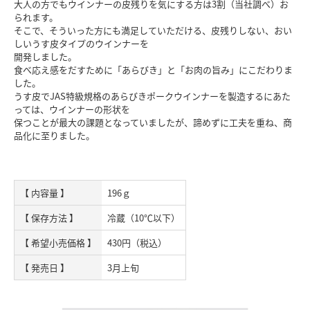
大人の方でもウインナーの皮残りを気にする方は3割（当社調べ）お
られます。
そこで、そういった方にも満足していただける、皮残りしない、おい
しいうす皮タイプのウインナーを
開発しました。
食べ応え感をだすために「あらびき」と「お肉の旨み」にこだわりま
した。
うす皮でJAS特級規格のあらびきポークウインナーを製造するにあた
っては、ウインナーの形状を
保つことが最大の課題となっていましたが、諦めずに工夫を重ね、商
品化に至りました。
【 内容量 】
196ｇ
【 保存方法 】
冷蔵（10℃以下）
【 希望小売価格 】
430円（税込）
【 発売日 】
3月上旬