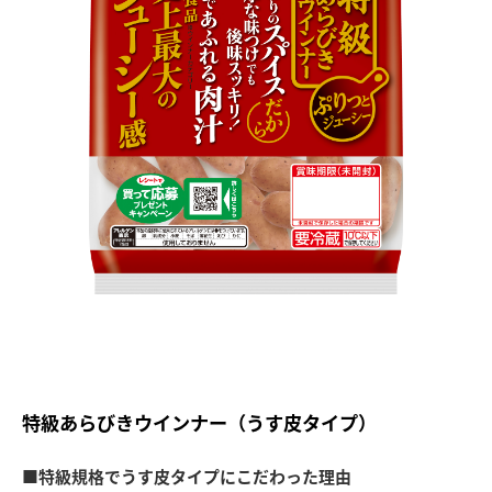
特級あらびきウインナー（うす皮タイプ）
■特級規格でうす皮タイプにこだわった理由