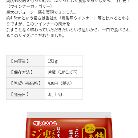
幾度も検討を行った結果、ぷりっとした食感がありながら、当社史上
（ウインナーカテゴリー）
最大のジューシー感を実現できました。
約4.5cmという長さは当社の「燻製屋ウインナー」等と比べると小ぶ
りですが、このウインナーの肉汁を
余すことなく味わっていただきたいという思いから、一口で食べられ
るこのサイズにこだわりました。
【 内容量 】
152ｇ
【 保存方法 】
冷蔵（10℃以下）
【 希望小売価格 】
430円（税込）
【 発売日 】
3月上旬