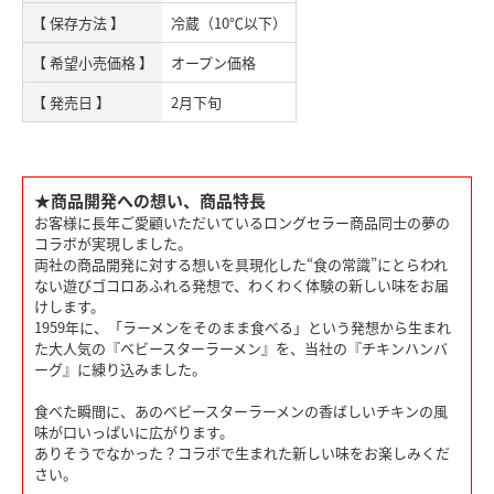
【 保存方法 】
冷蔵（10℃以下）
【 希望小売価格 】
オープン価格
【 発売日 】
2月下旬
★商品開発への想い、商品特長
お客様に長年ご愛顧いただいているロングセラー商品同士の夢の
コラボが実現しました。
両社の商品開発に対する想いを具現化した“食の常識”にとらわれ
ない遊びゴコロあふれる発想で、わくわく体験の新しい味をお届
けします。
1959年に、「ラーメンをそのまま食べる」という発想から生まれ
た大人気の『ベビースターラーメン』を、当社の『チキンハンバ
ーグ』に練り込みました。
食べた瞬間に、あのベビースターラーメンの香ばしいチキンの風
味が口いっぱいに広がります。
ありそうでなかった？コラボで生まれた新しい味をお楽しみくだ
さい。