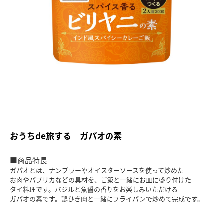
おうちde旅する ガパオの素
■商品特長
ガパオとは、ナンプラーやオイスターソースを使って炒めた
お肉やパプリカなどの具材を、ご飯と一緒にお皿に盛り付けた
タイ料理です。バジルと魚醤の香りをお楽しみいただける
ガパオの素です。鶏ひき肉と一緒にフライパンで炒めて完成です。