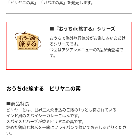
「ビリヤニの素」 「ガパオの素」を発売します。
■『おうちde旅する』シリーズ
おうちで海外旅行気分がお楽しみいただけ
るシリーズです。
今回はアジアンメニューの2品が新登場で
す。
おうちde旅する ビリヤニの素
■商品特長
ビリヤニとは、世界三大炊き込みご飯の1つとも称されている
インド風のスパイシーカレーごはんです。
スパイスとハーブが香るビリヤニの素です。
炒めた鶏肉とお米を一緒にフライパンで炊いてお召しあがりくださ
い。