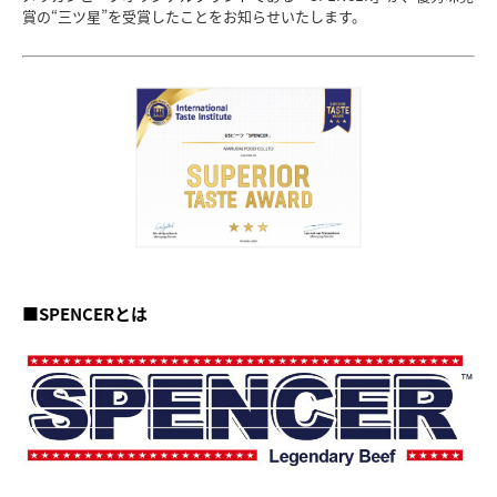
賞の“三ツ星”を受賞したことをお知らせいたします。
■SPENCERとは