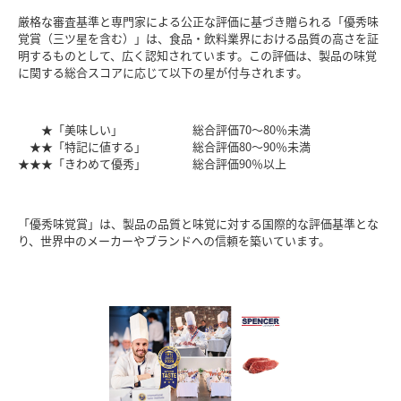
厳格な審査基準と専門家による公正な評価に基づき贈られる「優秀味
覚賞（三ツ星を含む）」は、食品・飲料業界における品質の高さを証
明するものとして、広く認知されています。この評価は、製品の味覚
に関する総合スコアに応じて以下の星が付与されます。
★
「美味しい」
総合評価70～80％未満
★★
「特記に値する」
総合評価80～90％未満
★★★
「きわめて優秀」
総合評価90％以上
「優秀味覚賞」は、製品の品質と味覚に対する国際的な評価基準とな
り、世界中のメーカーやブランドへの信頼を築いています。