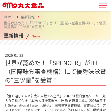
HOME
更新情報
世界が認めた！「SPENCER」がITI（国際味覚審査機構）にて優秀
味覚賞の“三ツ星”を受賞！
更新情報
News
2026-01-22
世界が認めた！「SPENCER」がITI
（国際味覚審査機構）にて優秀味覚賞
の“三ツ星”を受賞！
「食を通じて人と社会に貢献する企業」を目指す総合食品メーカー 丸
大食品株式会社（本社:大阪府高槻市、社長: 佐藤勇二)は、2026年度IT
I（International Taste Institute：国際味覚審査機構）審査会にて、ア
メリカンビーフオリジナルブランドである「SPENCER」が、優秀味覚