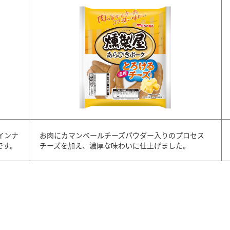
インナ
お肉にカマンベールチーズパウダー入りのプロセス
です。
チーズを加え、濃厚な味わいに仕上げました。