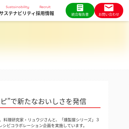
Sustainability
Recruit
サステナビリティ
採用情報
統合報告書
お問い合わせ
シピ”で新たなおいしさを発信
は、料理研究家・リュウジさんと、「燻製屋シリーズ」３
るレシピコラボレーション企画を実施しています。