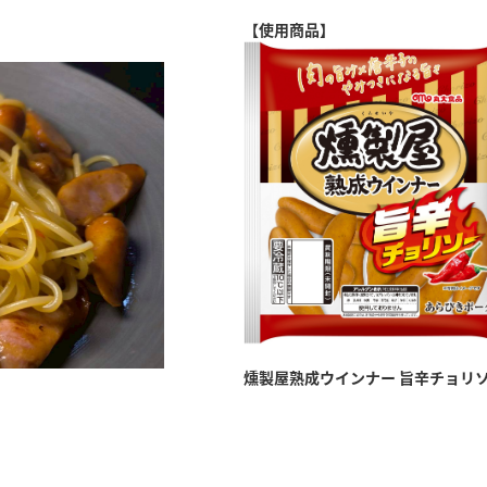
【使用商品】
燻製屋熟成ウインナー 旨辛チョリ