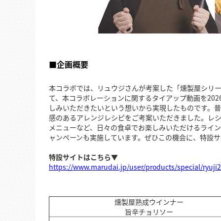
■企画概要
本コラボでは、リュウジさんが考案した「燻製屋シリー
て、本コラボレーションに関するタイアップ動画を202
しみいただきたいという想いから実現したものです。
感のあるアレンジレシピをご考案いただきました。レ
メニューなど、日々の食卓でお楽しみいただけるライン
ャンペーンも実施しています。ぜひこの機会に、特設サ
特設サイトはこちら▼
https://www.marudai.jp/user/products/special/ryuji
燻製屋熟成ウインナー
旨辛チョリソー