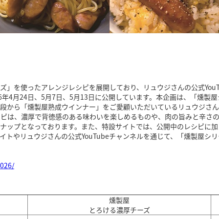
ズ」を使ったアレンジレシピを展開しており、リュウジさんの公式YouT
6年4月24日、5月7日、5月13日に公開しています。本企画は、「燻
普段から「燻製屋熟成ウインナー」をご愛顧いただいているリュウジさん
シピは、濃厚で背徳感のある味わいを楽しめるものや、肉の旨みと辛さ
ナップとなっております。また、特設サイトでは、公開中のレシピに加
イトやリュウジさんの公式YouTubeチャンネルを通じて、「燻製屋シ
2026/
燻製屋
とろける濃厚チーズ