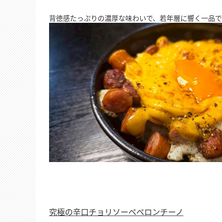
背徳感たっぷりの濃厚な味わいで、若年層に響く一品で
究極の辛口チョリソーペペロンチーノ