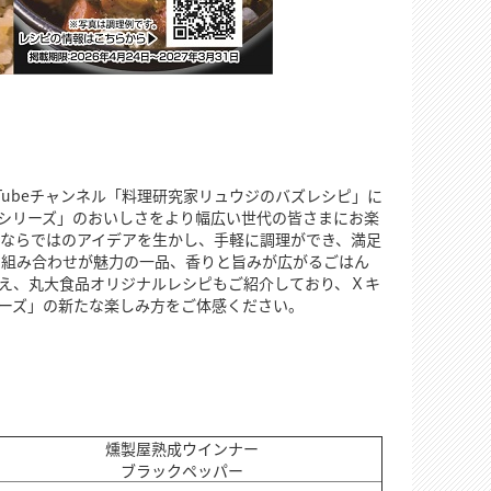
ubeチャンネル「料理研究家リュウジのバズレシピ」に
製屋シリーズ」のおいしさをより幅広い世代の皆さまにお楽
ならではのアイデアを生かし、手軽に調理ができ、満足
の組み合わせが魅力の一品、香りと旨みが広がるごはん
え、丸大食品オリジナルレシピもご紹介しており、Ｘキ
リーズ」の新たな楽しみ方をご体感ください。
燻製屋熟成ウインナー
ブラックペッパー