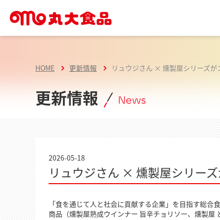
HOME
更新情報
リュウジさん × 燻製屋シリーズが
更新情報
News
2026-05-18
リュウジさん × 燻製屋シリー
「食を通じて人と社会に貢献する企業」を目指す総合食
商品（燻製屋熟成ウインナー 旨辛チョリソー、燻製屋