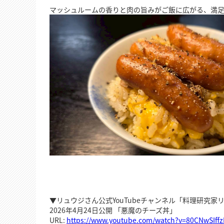
マッシュルームの香りと肉の旨みがご飯に広がる、満
▼リュウジさん公式YouTubeチャンネル「料理研究
2026年4月24日公開 「悪魔のチーズ丼」
URL:
https://www.youtube.com/watch?v=80CNwSIffz