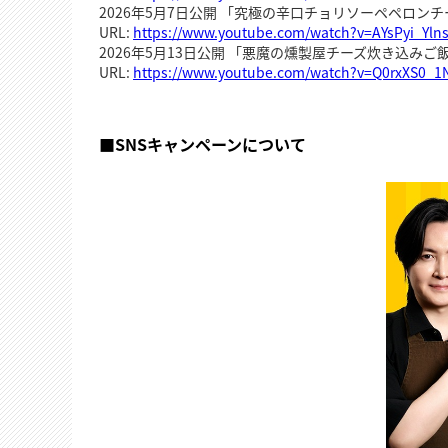
2026年5月7日公開 「究極の辛口チョリソーペペロンチ
URL:
https://www.youtube.com/watch?v=AYsPyi_Yln
2026年5月13日公開 「悪魔の燻製屋チーズ炊き込みご
URL:
https://www.youtube.com/watch?v=Q0rxXS0_1
■SNSキャンペーンについて