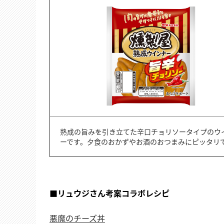
熟成の旨みを引き立てた辛口チョリソータイプのウ
ーです。夕食のおかずやお酒のおつまみにピッタリ
■リュウジさん考案コラボレシピ
悪魔のチーズ丼