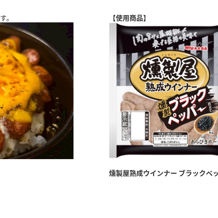
す。
【使用商品】
燻製屋熟成ウインナー ブラックペ