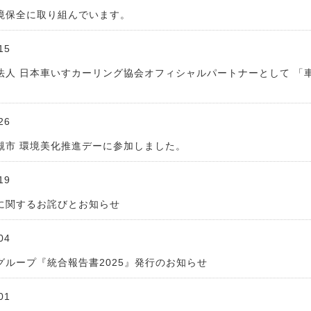
境保全に取り組んでいます。
15
法人 日本車いすカーリング協会オフィシャルパートナーとして 「車
26
槻市 環境美化推進デーに参加しました。
19
に関するお詫びとお知らせ
04
グループ『統合報告書2025』発行のお知らせ
01