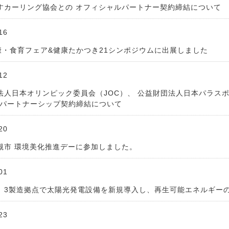
すカーリング協会との オフィシャルパートナー契約締結について
16
 健康・食育フェア&健康たかつき21シンポジウムに出展しました
12
法人日本オリンピック委員会（JOC）、 公益財団法人日本パラスポ
ANパートナーシップ契約締結について
20
槻市 環境美化推進デーに参加しました。
01
、3製造拠点で太陽光発電設備を新規導入し、再生可能エネルギーの活
23