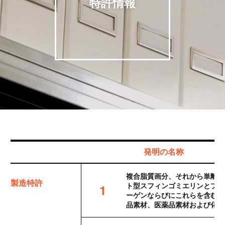
特許情報
発明の名称
複合脂質画分、それから単離さ
製造特許
ト型スフィンゴミエリンとプラ
1
ーゲンならびにこれらを含む機
品素材、医薬品素材および化粧