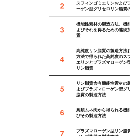
スフィンゴミエリンおよびプラ
2
ーゲン型グリセロリン脂質の製
機能性素材の製造方法、機能性
3
よびそれを得るための連続加熱
置
高純度リン脂質の製造方法およ
方法で得られた高純度のスフィ
4
エリンとプラズマローゲン型グ
リン脂質
リン脂質含有機能性素材の製造
5
よびプラズマローゲン型グリセ
脂質の製造方法
鳥類ムネ肉から得られる機能性
6
びその製造方法
プラズマローゲン型リン脂質及
7