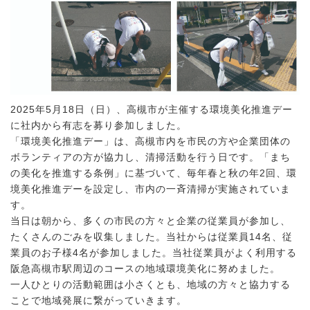
2025年5月18日（日）、高槻市が主催する環境美化推進デー
に社内から有志を募り参加しました。
「環境美化推進デー」は、高槻市内を市民の方や企業団体の
ボランティアの方が協力し、清掃活動を行う日です。「まち
の美化を推進する条例」に基づいて、毎年春と秋の年2回、環
境美化推進デーを設定し、市内の一斉清掃が実施されていま
す。
当日は朝から、多くの市民の方々と企業の従業員が参加し、
たくさんのごみを収集しました。当社からは従業員14名、従
業員のお子様4名が参加しました。当社従業員がよく利用する
阪急高槻市駅周辺のコースの地域環境美化に努めました。
一人ひとりの活動範囲は小さくとも、地域の方々と協力する
ことで地域発展に繋がっていきます。