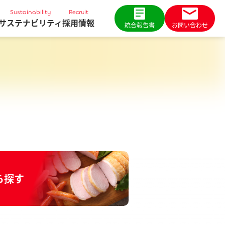
Sustainability
Recruit
サステナビリティ
採用情報
統合報告書
お問い合わせ
ら探す