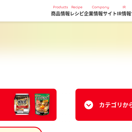
Products
Recipe
Company
IR
商品情報
レシピ
企業情報サイト
IR情報
カテゴリか