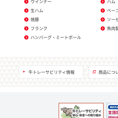
ウインナー
ハム
生ハム
ベー
焼豚
ソー
フランク
魚肉
ハンバーグ・ミートボール
牛トレーサビリティ情報
商品につい