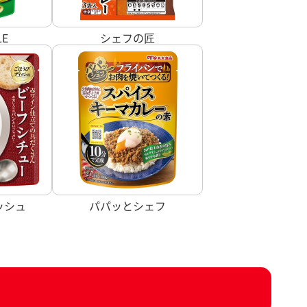
LE
シェフの匠
ッシュ
パパッとシェフ