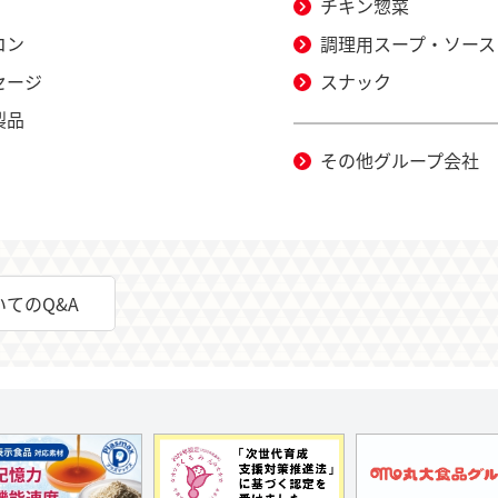
チキン惣菜
コン
調理用スープ・ソース
セージ
スナック
製品
その他グループ会社
てのQ&A