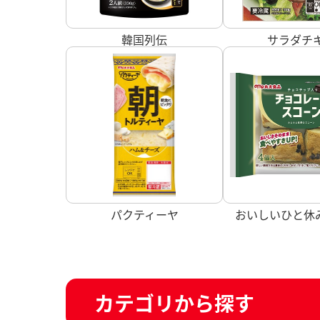
韓国列伝
サラダチ
パクティーヤ
おいしいひと休み 
カテゴリから探す