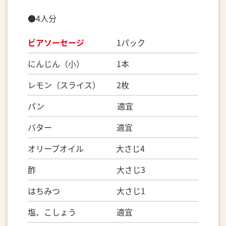
●4人分
ビアソーセージ
1パック
にんじん（小） 1本
レモン（スライス） 2枚
パン 適宜
バター 適宜
オリーブオイル 大さじ4
酢 大さじ3
はちみつ 大さじ1
塩、こしょう 適宜