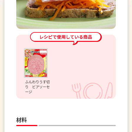
ふんわりうす切
り ビアソーセ
ージ
材料