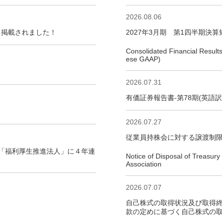
2026.08.06
も掲載されました！
2027年3月期 第1四半期決算
Consolidated Financial Resul
ese GAAP)
2026.07.31
有価証券報告書‐第78期(英語訳)/Annual
2026.07.27
従業員持株会に対する譲渡制
 「福利厚生推進法人」に４年連
Notice of Disposal of Treasur
Association
2026.07.07
自己株式の取得状況及び取得終
款の定めに基づく自己株式の