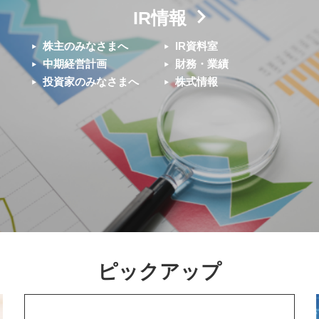
IR情報
株主のみなさまへ
IR資料室
中期経営計画
財務・業績
投資家のみなさまへ
株式情報
ピックアップ