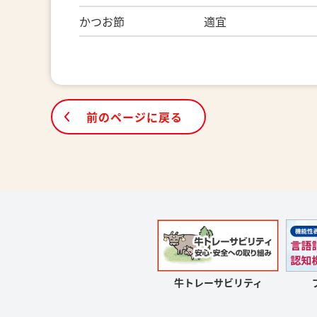
かつお節 適宜
前のページに戻る
牛トレーサビリティ