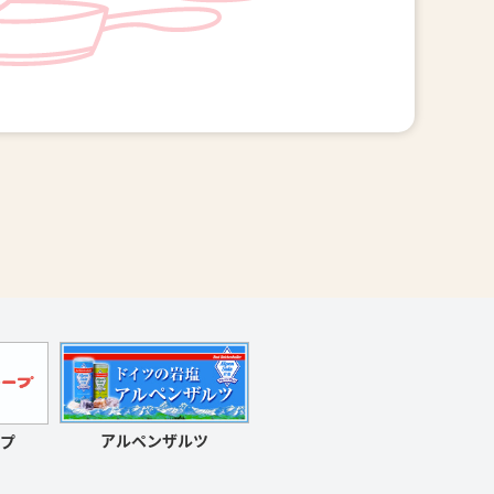
アルペンザルツ
プ