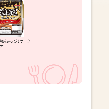
熟成あらびきポーク
ナー