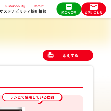
Sustainability
Recruit
サステナビリティ
採用情報
統合報告書
お問い合わせ
印刷する