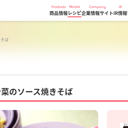
Recipe
Products
Company
IR
レシピ
商品情報
企業情報サイト
IR情報
きそば
ン菜のソース焼きそば