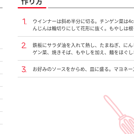
作り方
ウインナーは斜め半分に切る。チンゲン菜は4
んじんは輪切りにして花形に抜く。もやしは根
鉄板にサラダ油を入れて熱し、たまねぎ、にん
ゲン菜、焼きそば、もやしを加え、麺をほぐし
お好みのソースをからめ、皿に盛る。マヨネー